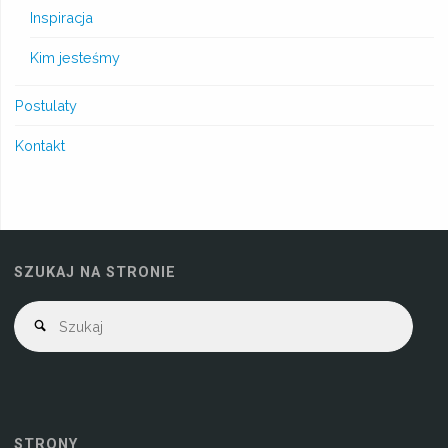
Inspiracja
Kim jesteśmy
Postulaty
Kontakt
SZUKAJ NA STRONIE
STRONY