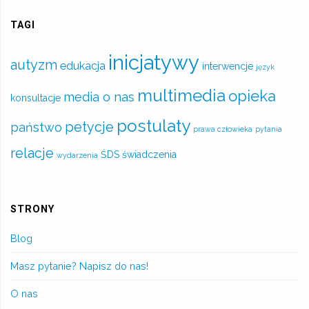
TAGI
inicjatywy
autyzm
edukacja
interwencje
język
multimedia
opieka
media o nas
konsultacje
postulaty
petycje
państwo
prawa człowieka
pytania
relacje
ŚDS
świadczenia
wydarzenia
STRONY
Blog
Masz pytanie? Napisz do nas!
O nas