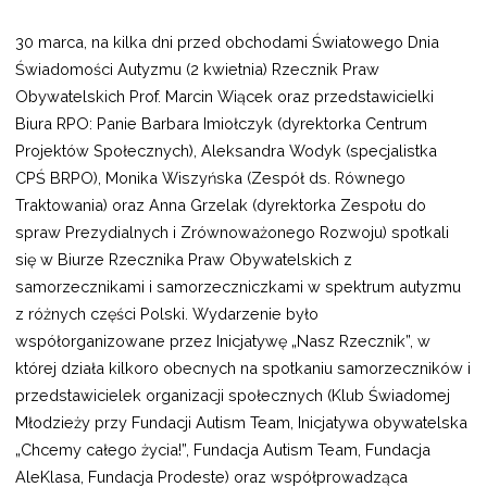
30 marca, na kilka dni przed obchodami Światowego Dnia
Świadomości Autyzmu (2 kwietnia) Rzecznik Praw
Obywatelskich Prof. Marcin Wiącek oraz przedstawicielki
Biura RPO: Panie Barbara Imiołczyk (dyrektorka Centrum
Projektów Społecznych), Aleksandra Wodyk (specjalistka
CPŚ BRPO), Monika Wiszyńska (Zespół ds. Równego
Traktowania) oraz Anna Grzelak (dyrektorka Zespołu do
spraw Prezydialnych i Zrównoważonego Rozwoju) spotkali
się w Biurze Rzecznika Praw Obywatelskich z
samorzecznikami i samorzeczniczkami w spektrum autyzmu
z różnych części Polski. Wydarzenie było
współorganizowane przez Inicjatywę „Nasz Rzecznik”, w
której działa kilkoro obecnych na spotkaniu samorzeczników i
przedstawicielek organizacji społecznych (Klub Świadomej
Młodzieży przy Fundacji Autism Team, Inicjatywa obywatelska
„Chcemy całego życia!”, Fundacja Autism Team, Fundacja
AleKlasa, Fundacja Prodeste) oraz współprowadząca