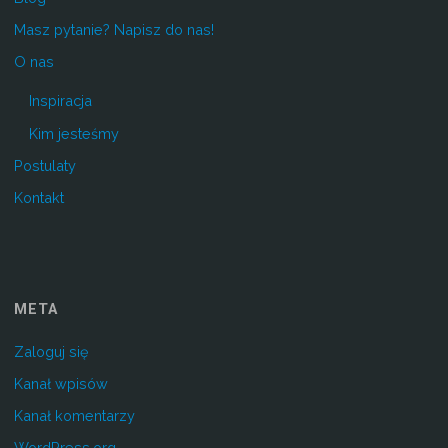
Masz pytanie? Napisz do nas!
O nas
Inspiracja
Kim jesteśmy
Postulaty
Kontakt
META
Zaloguj się
Kanał wpisów
Kanał komentarzy
WordPress.org