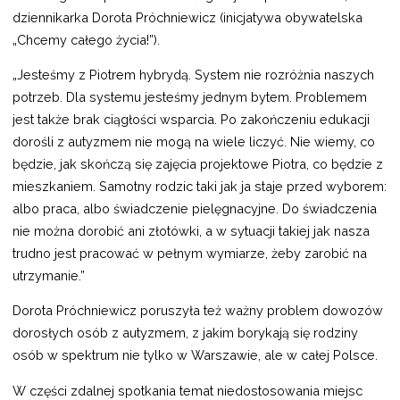
dziennikarka Dorota Próchniewicz (inicjatywa obywatelska
„Chcemy całego życia!”).
„Jesteśmy z Piotrem hybrydą. System nie rozróżnia naszych
potrzeb. Dla systemu jesteśmy jednym bytem. Problemem
jest także brak ciągłości wsparcia. Po zakończeniu edukacji
dorośli z autyzmem nie mogą na wiele liczyć. Nie wiemy, co
będzie, jak skończą się zajęcia projektowe Piotra, co będzie z
mieszkaniem. Samotny rodzic taki jak ja staje przed wyborem:
albo praca, albo świadczenie pielęgnacyjne. Do świadczenia
nie można dorobić ani złotówki, a w sytuacji takiej jak nasza
trudno jest pracować w pełnym wymiarze, żeby zarobić na
utrzymanie.”
Dorota Próchniewicz poruszyła też ważny problem dowozów
dorosłych osób z autyzmem, z jakim borykają się rodziny
osób w spektrum nie tylko w Warszawie, ale w całej Polsce.
W części zdalnej spotkania temat niedostosowania miejsc