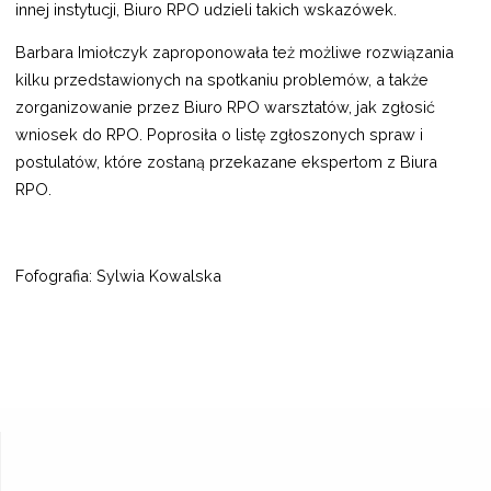
innej instytucji, Biuro RPO udzieli takich wskazówek.
Barbara Imiołczyk zaproponowała też możliwe rozwiązania
kilku przedstawionych na spotkaniu problemów, a także
zorganizowanie przez Biuro RPO warsztatów, jak zgłosić
wniosek do RPO. Poprosiła o listę zgłoszonych spraw i
postulatów, które zostaną przekazane ekspertom z Biura
RPO.
Fofografia: Sylwia Kowalska