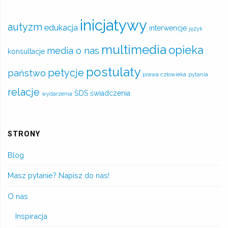
inicjatywy
autyzm
edukacja
interwencje
język
multimedia
opieka
media o nas
konsultacje
postulaty
petycje
państwo
prawa człowieka
pytania
relacje
ŚDS
świadczenia
wydarzenia
STRONY
Blog
Masz pytanie? Napisz do nas!
O nas
Inspiracja