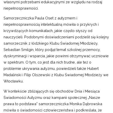
własnymi potrzebami edukacyjnymi ze względu na rodzaj
niepełnosprawności.
Samorzeczniczka Paula Oset z autyzmem i
niepełnosprawnością intelektualną mówiła o przykrych i
krzywdzących komunikatach, jakie często słyszy od
nauczycieli. Podobnymi doświadczeniami podzielił się kolejny
samorzecznik z łódzkiego Klubu Świadomej Młodzieży,
Sebastian Smilgin, który podjął temat szkolnej przemocy,
dyskryminacji i wsparcia, jakie powinni otrzymywać uczniowie
w spektrum. O tym, co jest dla nich trudne, ale też o
problemie ukrywania autyzmu, powiedzieli także Hubert
Madaliński i Filip Olszewski z Klubu Świadomej Młodzieży we
Włocławku.
W kontekście zbliżających się obchodów Dnia i Miesiąca
Świadomości Autyzmu oraz kampanii społecznej „Nasze
prawa to podstawa” samorzeczniczka Monika Dąbrowska
mówiła o świadomości człowieczeństwa i podkreślała, że