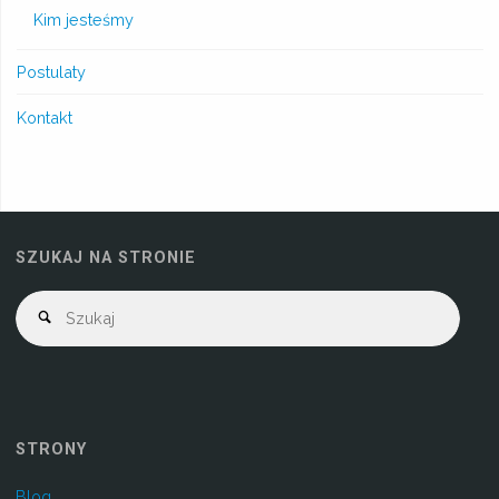
Kim jesteśmy
Postulaty
Kontakt
SZUKAJ NA STRONIE
STRONY
Blog