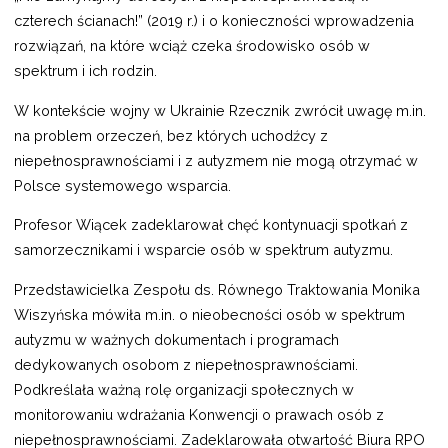
czterech ścianach!” (2019 r.) i o konieczności wprowadzenia
rozwiązań, na które wciąż czeka środowisko osób w
spektrum i ich rodzin.
W kontekście wojny w Ukrainie Rzecznik zwrócił uwagę m.in.
na problem orzeczeń, bez których uchodźcy z
niepełnosprawnościami i z autyzmem nie mogą otrzymać w
Polsce systemowego wsparcia.
Profesor Wiącek zadeklarował chęć kontynuacji spotkań z
samorzecznikami i wsparcie osób w spektrum autyzmu.
Przedstawicielka Zespołu ds. Równego Traktowania Monika
Wiszyńska mówiła m.in. o nieobecności osób w spektrum
autyzmu w ważnych dokumentach i programach
dedykowanych osobom z niepełnosprawnościami.
Podkreślała ważną rolę organizacji społecznych w
monitorowaniu wdrażania Konwencji o prawach osób z
niepełnosprawnościami. Zadeklarowała otwartość Biura RPO