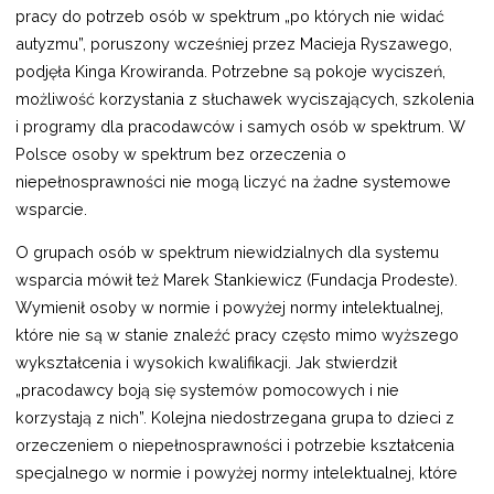
pracy do potrzeb osób w spektrum „po których nie widać
autyzmu”, poruszony wcześniej przez Macieja Ryszawego,
podjęła Kinga Krowiranda. Potrzebne są pokoje wyciszeń,
możliwość korzystania z słuchawek wyciszających, szkolenia
i programy dla pracodawców i samych osób w spektrum. W
Polsce osoby w spektrum bez orzeczenia o
niepełnosprawności nie mogą liczyć na żadne systemowe
wsparcie.
O grupach osób w spektrum niewidzialnych dla systemu
wsparcia mówił też Marek Stankiewicz (Fundacja Prodeste).
Wymienił osoby w normie i powyżej normy intelektualnej,
które nie są w stanie znaleźć pracy często mimo wyższego
wykształcenia i wysokich kwalifikacji. Jak stwierdził
„pracodawcy boją się systemów pomocowych i nie
korzystają z nich”. Kolejna niedostrzegana grupa to dzieci z
orzeczeniem o niepełnosprawności i potrzebie kształcenia
specjalnego w normie i powyżej normy intelektualnej, które