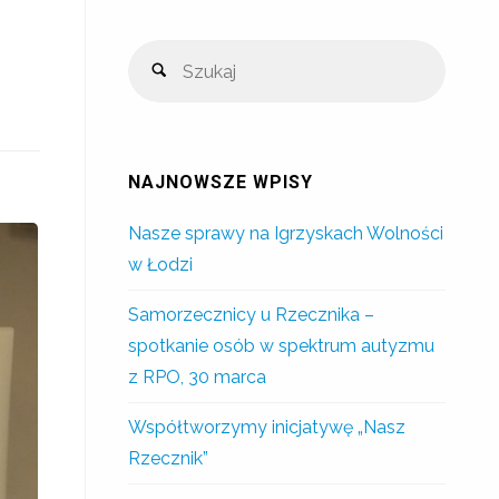
NAJNOWSZE WPISY
Nasze sprawy na Igrzyskach Wolności
w Łodzi
Samorzecznicy u Rzecznika –
spotkanie osób w spektrum autyzmu
z RPO, 30 marca
Współtworzymy inicjatywę „Nasz
Rzecznik”