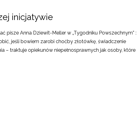
ej inicjatywie
ować pisze Anna Dziewit-Meller w „Tygodniku Powszechnym” :
obić, jeśli bowiem zarobi choćby złotówkę, świadczenie
nia – traktuje opiekunów niepełnosprawnych jak osoby, które