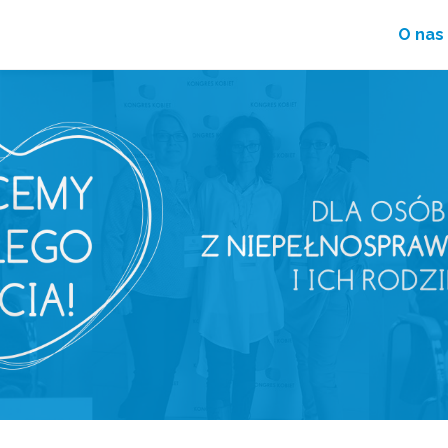
O nas