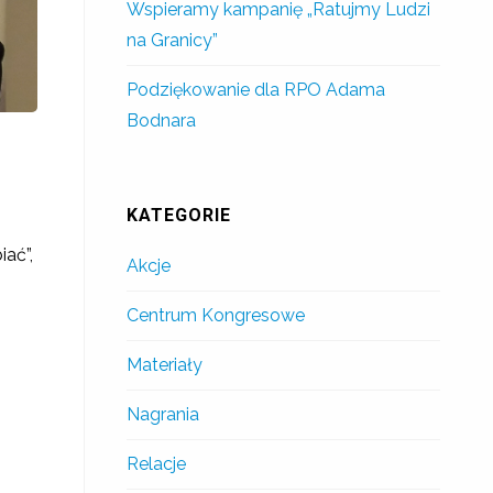
Wspieramy kampanię „Ratujmy Ludzi
na Granicy”
Podziękowanie dla RPO Adama
Bodnara
KATEGORIE
ać”,
Akcje
Centrum Kongresowe
Materiały
Nagrania
Relacje