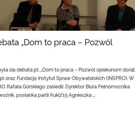
bata „Dom to praca – Pozwól
a się debata pt. „Dom to praca – Pozwól opiekunom dorabi
pl oraz Fundację Instytut Spraw Obywatelskich (INSPRO). W
 Rafała Górskiego zasiedli: Dyrektor Biura Pełnomocnika
nik, posłanka partii Kukiz’15 Agnieszka …