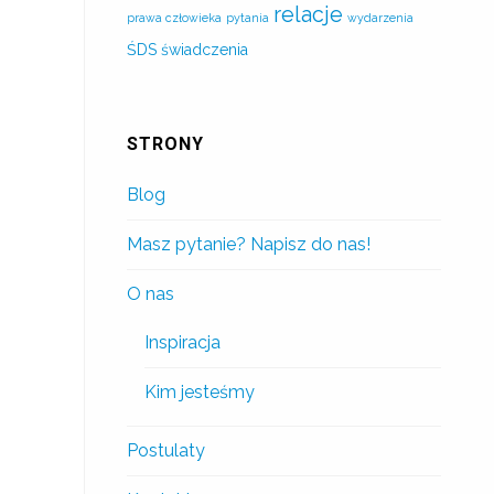
relacje
prawa człowieka
pytania
wydarzenia
ŚDS
świadczenia
STRONY
Blog
Masz pytanie? Napisz do nas!
O nas
Inspiracja
Kim jesteśmy
Postulaty