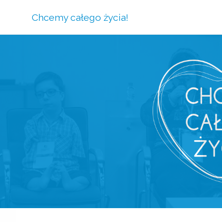
Chcemy całego życia!