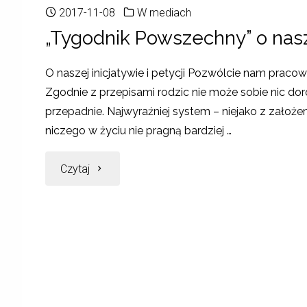
2017-11-08
W mediach
„Tygodnik Powszechny” o nasz
O naszej inicjatywie i petycji Pozwólcie nam prac
Zgodnie z przepisami rodzic nie może sobie nic dor
przepadnie. Najwyraźniej system – niejako z założe
niczego w życiu nie pragną bardziej …
Czytaj