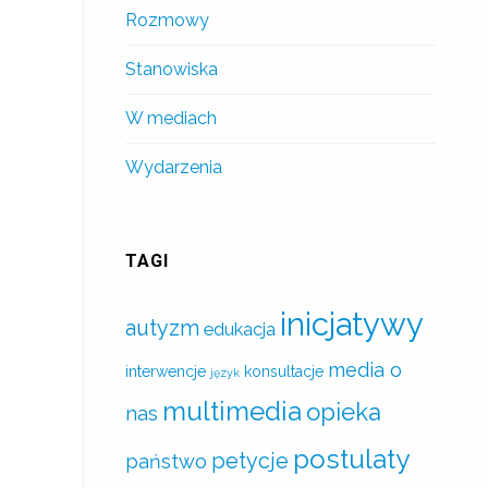
Rozmowy
Stanowiska
W mediach
Wydarzenia
TAGI
inicjatywy
autyzm
edukacja
media o
interwencje
konsultacje
język
multimedia
opieka
nas
postulaty
petycje
państwo