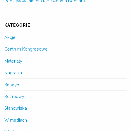
Podziękowanie dla RPO Adama Bodnara
KATEGORIE
Akcje
Centrum Kongresowe
Materiały
Nagrania
Relacje
Rozmowy
Stanowiska
W mediach