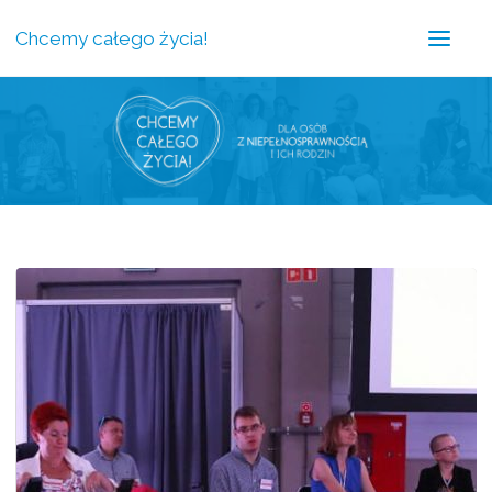
Chcemy całego życia!