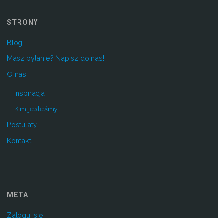
STRONY
Blog
Masz pytanie? Napisz do nas!
O nas
Inspiracja
Kim jesteśmy
Postulaty
Kontakt
META
Zaloguj się