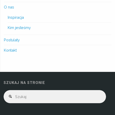
O nas
Inspiracja
Kim jesteśmy
Postulaty
Kontakt
SZUKAJ NA STRONIE