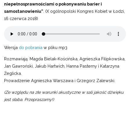
niepełnosprawnościami o pokonywaniu barier i
samostanowieniu”
. (X ogólnopolski Kongres Kobiet w Łodzi,
16 czerwca 2018)
Wersja
do pobrania
w pliku mp3
Rozmawiają: Magda Bielak-Kościńska, Agnieszka Filipkowska,
Jan Gawroński, Jakub Hartwich, Hanna Pasterny i Katarzyna
Żeglicka.
Prowadzenie Agnieszka Warszawa i Grzegorz Zalewski.
(Ze względu na złe warunki akustyczne w sali jakość dźwięku
jest słaba. Przepraszamy!)