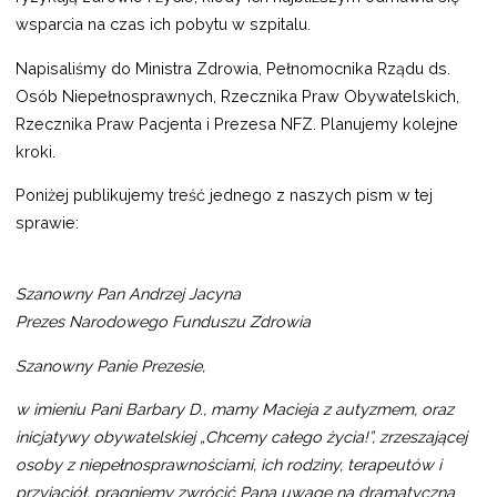
wsparcia na czas ich pobytu w szpitalu.
Napisaliśmy do Ministra Zdrowia, Pełnomocnika Rządu ds.
Osób Niepełnosprawnych, Rzecznika Praw Obywatelskich,
Rzecznika Praw Pacjenta i Prezesa NFZ. Planujemy kolejne
kroki.
Poniżej publikujemy treść jednego z naszych pism w tej
sprawie:
Szanowny Pan Andrzej Jacyna
Prezes Narodowego Funduszu Zdrowia
Szanowny Panie Prezesie,
w imieniu Pani Barbary D., mamy Macieja z autyzmem, oraz
inicjatywy obywatelskiej „Chcemy całego życia!”, zrzeszającej
osoby z niepełnosprawnościami, ich rodziny, terapeutów i
przyjaciół, pragniemy zwrócić Pana uwagę na dramatyczną