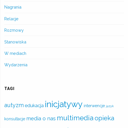
Nagrania
Relacje
Rozmowy
Stanowiska
W mediach
Wydarzenia
TAGI
inicjatywy
autyzm
edukacja
interwencje
język
multimedia
opieka
media o nas
konsultacje