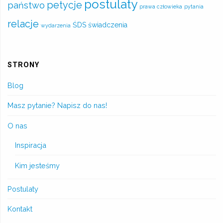
postulaty
petycje
państwo
prawa człowieka
pytania
relacje
ŚDS
świadczenia
wydarzenia
STRONY
Blog
Masz pytanie? Napisz do nas!
O nas
Inspiracja
Kim jesteśmy
Postulaty
Kontakt