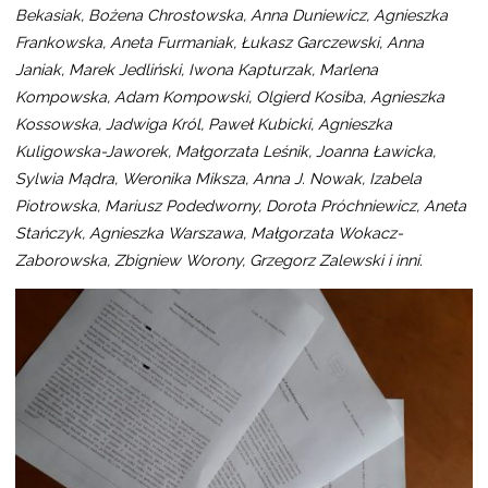
Bekasiak, Bożena Chrostowska, Anna Duniewicz, Agnieszka
Frankowska, Aneta Furmaniak, Łukasz Garczewski, Anna
Janiak, Marek Jedliński, Iwona Kapturzak, Marlena
Kompowska, Adam Kompowski, Olgierd Kosiba, Agnieszka
Kossowska, Jadwiga Król, Paweł Kubicki, Agnieszka
Kuligowska-Jaworek, Małgorzata Leśnik, Joanna Ławicka,
Sylwia Mądra, Weronika Miksza, Anna J. Nowak, Izabela
Piotrowska, Mariusz Podedworny, Dorota Próchniewicz, Aneta
Stańczyk, Agnieszka Warszawa, Małgorzata Wokacz-
Zaborowska, Zbigniew Worony, Grzegorz Zalewski i inni.