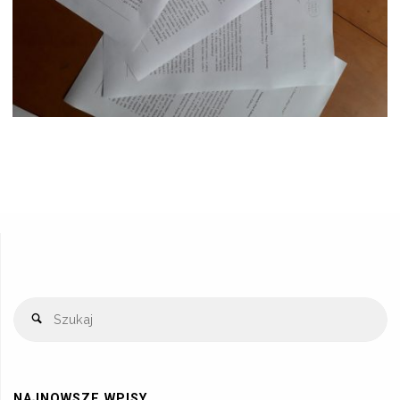
NAJNOWSZE WPISY