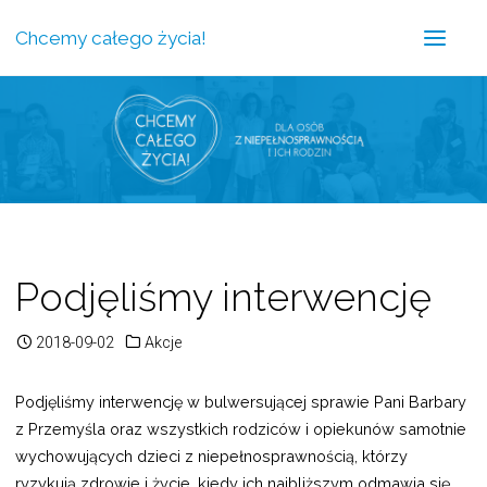
Chcemy całego życia!
Podjęliśmy interwencję
2018-09-02
Akcje
Podjęliśmy interwencję w bulwersującej sprawie Pani Barbary
z Przemyśla oraz wszystkich rodziców i opiekunów samotnie
wychowujących dzieci z niepełnosprawnością, którzy
ryzykują zdrowie i życie, kiedy ich najbliższym odmawia się