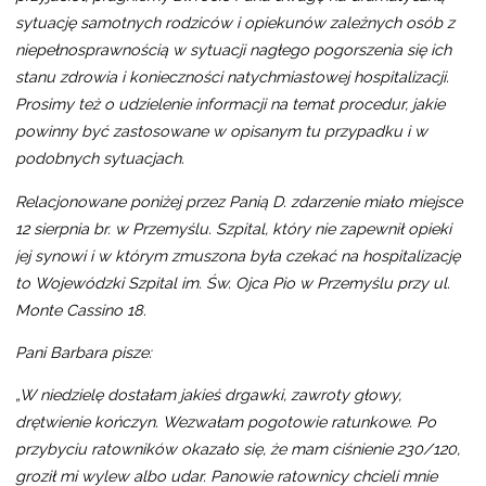
sytuację samotnych rodziców i opiekunów zależnych osób z
niepełnosprawnością w sytuacji nagłego pogorszenia się ich
stanu zdrowia i konieczności natychmiastowej hospitalizacji.
Prosimy też o udzielenie informacji na temat procedur, jakie
powinny być zastosowane w opisanym tu przypadku i w
podobnych sytuacjach.
Relacjonowane poniżej przez Panią D. zdarzenie miało miejsce
12 sierpnia br. w Przemyślu. Szpital, który nie zapewnił opieki
jej synowi i w którym zmuszona była czekać na hospitalizację
to Wojewódzki Szpital im. Św. Ojca Pio w Przemyślu przy ul.
Monte Cassino 18.
Pani Barbara pisze:
„W niedzielę dostałam jakieś drgawki, zawroty głowy,
drętwienie kończyn. Wezwałam pogotowie ratunkowe. Po
przybyciu ratowników okazało się, że mam ciśnienie 230/120,
groził mi wylew albo udar. Panowie ratownicy chcieli mnie