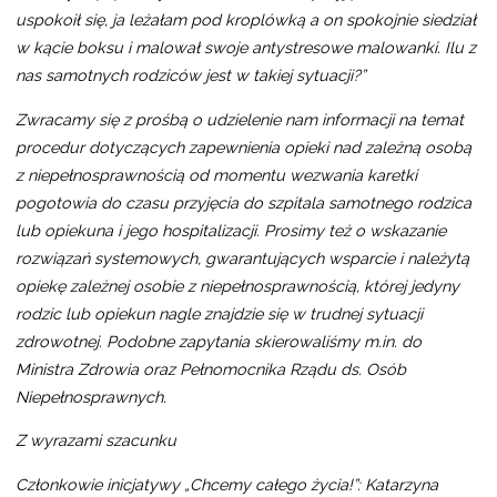
uspokoił się, ja leżałam pod kroplówką a on spokojnie siedział
w kącie boksu i malował swoje antystresowe malowanki. Ilu z
nas samotnych rodziców jest w takiej sytuacji?”
Zwracamy się z prośbą o udzielenie nam informacji na temat
procedur dotyczących zapewnienia opieki nad zależną osobą
z niepełnosprawnością od momentu wezwania karetki
pogotowia do czasu przyjęcia do szpitala samotnego rodzica
lub opiekuna i jego hospitalizacji. Prosimy też o wskazanie
rozwiązań systemowych, gwarantujących wsparcie i należytą
opiekę zależnej osobie z niepełnosprawnością, której jedyny
rodzic lub opiekun nagle znajdzie się w trudnej sytuacji
zdrowotnej. Podobne zapytania skierowaliśmy m.in. do
Ministra Zdrowia oraz Pełnomocnika Rządu ds. Osób
Niepełnosprawnych.
Z wyrazami szacunku
Członkowie inicjatywy „Chcemy całego życia!”: Katarzyna