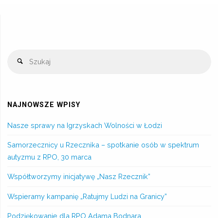
NAJNOWSZE WPISY
Nasze sprawy na Igrzyskach Wolności w Łodzi
Samorzecznicy u Rzecznika – spotkanie osób w spektrum
autyzmu z RPO, 30 marca
Współtworzymy inicjatywę „Nasz Rzecznik”
Wspieramy kampanię „Ratujmy Ludzi na Granicy”
Podziękowanie dla RPO Adama Bodnara