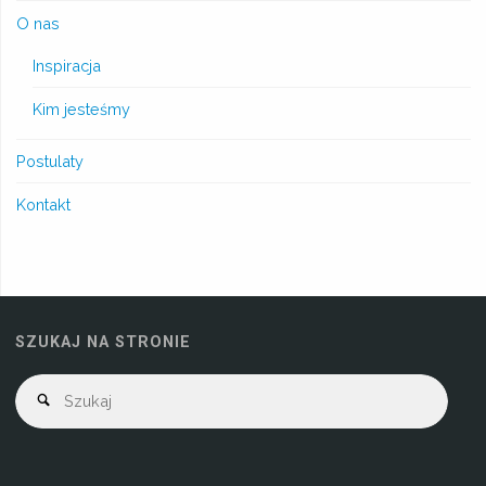
O nas
Inspiracja
Kim jesteśmy
Postulaty
Kontakt
SZUKAJ NA STRONIE