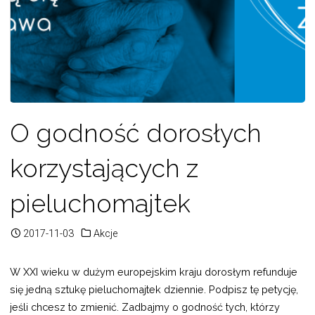
O godność dorosłych
korzystających z
pieluchomajtek
2017-11-03
Akcje
W XXI wieku w dużym europejskim kraju dorosłym refunduje
się jedną sztukę pieluchomajtek dziennie. Podpisz tę petycję,
jeśli chcesz to zmienić. Zadbajmy o godność tych, którzy