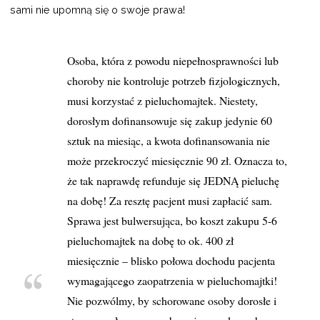
sami nie upomną się o swoje prawa!
Osoba, która z powodu niepełnosprawności lub
choroby nie kontroluje potrzeb fizjologicznych,
musi korzystać z pieluchomajtek. Niestety,
dorosłym dofinansowuje się zakup jedynie 60
sztuk na miesiąc, a kwota dofinansowania nie
może przekroczyć miesięcznie 90 zł. Oznacza to,
że tak naprawdę refunduje się JEDNĄ pieluchę
na dobę! Za resztę pacjent musi zapłacić sam.
Sprawa jest bulwersująca, bo koszt zakupu 5-6
pieluchomajtek na dobę to ok. 400 zł
miesięcznie – blisko połowa dochodu pacjenta
wymagającego zaopatrzenia w pieluchomajtki!
Nie pozwólmy, by schorowane osoby dorosłe i