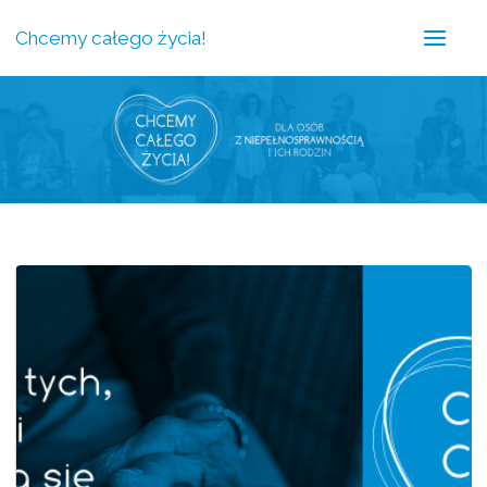
Chcemy całego życia!