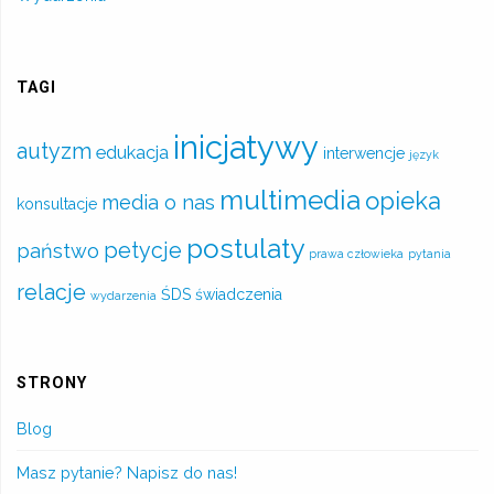
TAGI
inicjatywy
autyzm
edukacja
interwencje
język
multimedia
opieka
media o nas
konsultacje
postulaty
petycje
państwo
prawa człowieka
pytania
relacje
ŚDS
świadczenia
wydarzenia
STRONY
Blog
Masz pytanie? Napisz do nas!