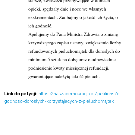
starsze, zwłaszcza przebywające w domach
opieki, spędzały dnie i noce we własnych
ekskrementach. Zadbajmy o jakość ich życia, o
ich godność.
Apelujemy do Pana Ministra Zdrowia o zmianę
krzywdzącego zapisu ustawy, zwiększenie liczby
refundowanych pieluchomajtek dla dorosłych do
minimum 5 sztuk na dobę oraz o odpowiednie
podniesienie kwoty miesięcznej refundacji,
gwarantujące należytą jakość pieluch.
Link do petycji:
https://naszademokracja.pl/petitions/o-
godnosc-doroslych-korzystajacych-z-pieluchomajtek