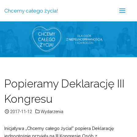
Chcemy całego życia!
Popieramy Deklarację III
Kongresu
2017-11-12
Wydarzenia
Inicjatywa „Chcemy całego życia!” popiera Deklarację
jednogłośnie przyjętą na III Kongresie Osób z