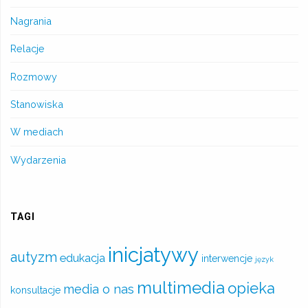
Nagrania
Relacje
Rozmowy
Stanowiska
W mediach
Wydarzenia
TAGI
inicjatywy
autyzm
edukacja
interwencje
język
multimedia
opieka
media o nas
konsultacje