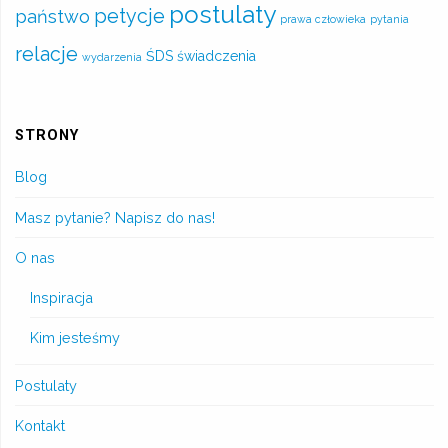
postulaty
petycje
państwo
prawa człowieka
pytania
relacje
ŚDS
świadczenia
wydarzenia
STRONY
Blog
Masz pytanie? Napisz do nas!
O nas
Inspiracja
Kim jesteśmy
Postulaty
Kontakt