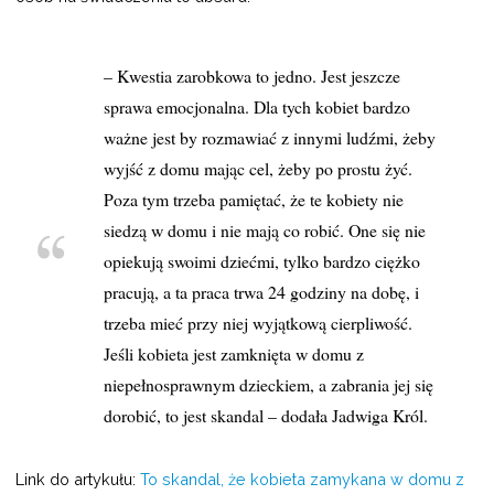
– Kwestia zarobkowa to jedno. Jest jeszcze
sprawa emocjonalna. Dla tych kobiet bardzo
ważne jest by rozmawiać z innymi ludźmi, żeby
wyjść z domu mając cel, żeby po prostu żyć.
Poza tym trzeba pamiętać, że te kobiety nie
siedzą w domu i nie mają co robić. One się nie
opiekują swoimi dziećmi, tylko bardzo ciężko
pracują, a ta praca trwa 24 godziny na dobę, i
trzeba mieć przy niej wyjątkową cierpliwość.
Jeśli kobieta jest zamknięta w domu z
niepełnosprawnym dzieckiem, a zabrania jej się
dorobić, to jest skandal – dodała Jadwiga Król.
Link do artykułu:
To skandal, że kobieta zamykana w domu z