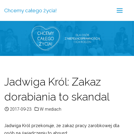
Chcemy całego życia!
Jadwiga Król: Zakaz
dorabiania to skandal
2017-09-23
W mediach
Jadwiga Król przekonuje, że zakaz pracy zarobkowej dla
osób na świadczeniu to absurd: