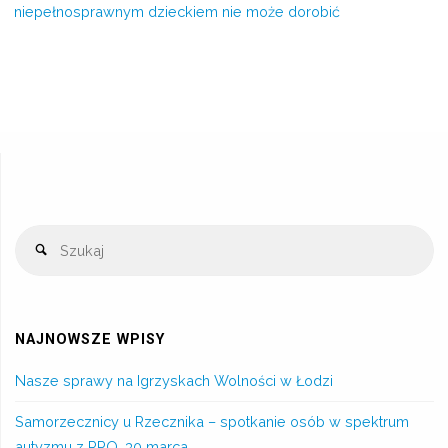
niepełnosprawnym dzieckiem nie może dorobić
NAJNOWSZE WPISY
Nasze sprawy na Igrzyskach Wolności w Łodzi
Samorzecznicy u Rzecznika – spotkanie osób w spektrum
autyzmu z RPO, 30 marca