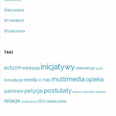
Stanowiska
W mediach
Wydarzenia
TAGI
inicjatywy
autyzm
edukacja
interwencje
język
multimedia
opieka
media o nas
konsultacje
postulaty
petycje
państwo
prawa człowieka
pytania
relacje
ŚDS
świadczenia
wydarzenia